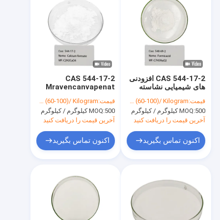
CAS 544-17-2 افزودنی
CAS 544-17-2
های شیمیایی نشاسته
Mravencanvapenat
سیب زمینی اصلاح شده
پودر کلسیم فرمت
قیمت:
USD (60-100)/ Kilogram
قیمت:
USD (60-100)/ Kilogram
با فرمت کلسیم
C2H2CaO4
500 کیلوگرم / کیلوگرم
MOQ:
500 کیلوگرم / کیلوگرم
MOQ:
آخرین قیمت را دریافت کنید
آخرین قیمت را دریافت کنید
اکنون تماس بگیرید
اکنون تماس بگیرید
صفحه اصلی
محصولات
فیلم های