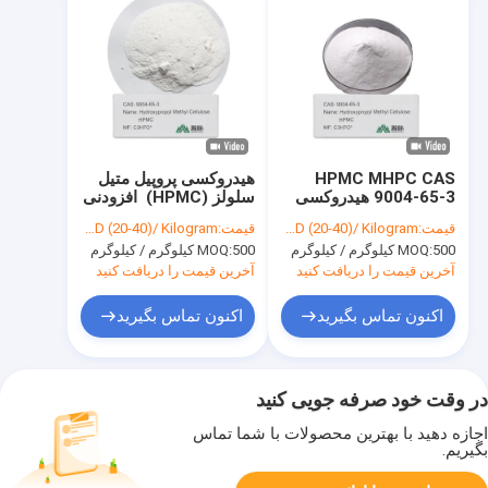
HPMC MHPC CAS
هیدروکسی پروپیل متیل
9004-65-3 هیدروکسی
سلولز (HPMC) ️ افزودنی
پروپیل متیل سلولز با
درجه بالا با شماره CAS
قیمت:
USD (20-40)/ Kilogram
قیمت:
USD (20-40)/ Kilogram
کیفیت بالا برای استفاده
9004-65-3
500 کیلوگرم / کیلوگرم
MOQ:
500 کیلوگرم / کیلوگرم
MOQ:
صنعتی
آخرین قیمت را دریافت کنید
آخرین قیمت را دریافت کنید
اکنون تماس بگیرید
اکنون تماس بگیرید
در وقت خود صرفه جویی کنید
اجازه دهید با بهترین محصولات با شما تماس
بگیریم.