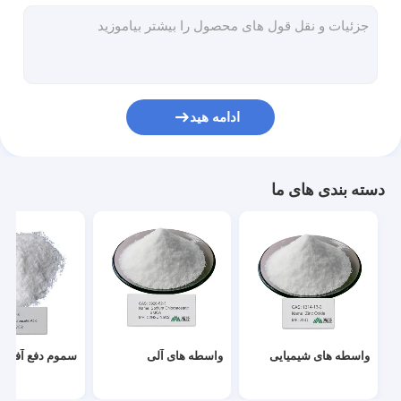
آغازگرهای پراکسید آلی
لوازم جانبی رنگرزی منسوجات
کود ارگانیک آمینو اسید
ادامه هید
رزین PBAT
عوامل شیمیایی فلزات
دسته بندی های ما
مواد افزودنی شیمیایی
افزودنی های مواد غذایی
واسطه های شیمیایی
واسطه های آلی
سموم دفع آفات